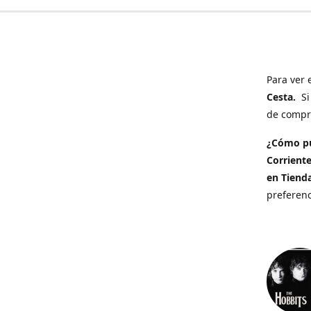
Para ver 
Cesta.
Si 
de compra
¿Cómo p
Corrient
en Tiend
preferenc