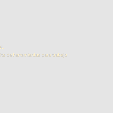
l.
ts de herramientas para trabajo