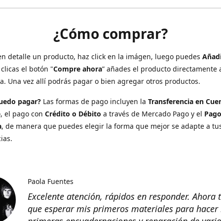
¿Cómo comprar?
en detalle un producto, haz click en la imágen, luego puedes
Añadi
clicas el botón "
Compre ahora
” añades el producto directamente a
. Una vez allí podrás pagar o bien agregar otros productos.
uedo pagar?
Las formas de pago incluyen la
Transferencia en Cue
e
, el pago con
Crédito o Débito
a través de Mercado Pago y el
Pago
a
, de manera que puedes elegir la forma que mejor se adapte a tu
ias.
Paola Fuentes
Excelente atención, rápidos en responder. Ahora 
que esperar mis primeros materiales para hacer
primeras encuadernaciones y reparación de vario