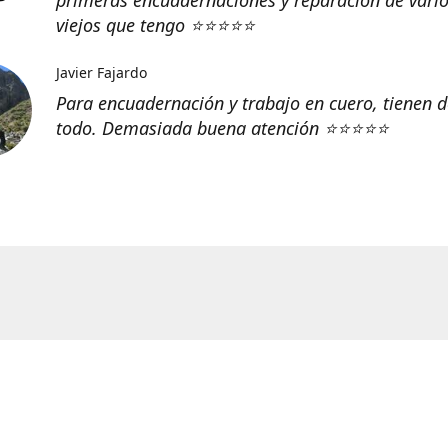
viejos que tengo
⭐️⭐️⭐️⭐️⭐️
Javier Fajardo
Para encuadernación y trabajo en cuero, tienen d
todo. Demasiada buena atención ⭐️⭐️⭐️⭐️⭐️