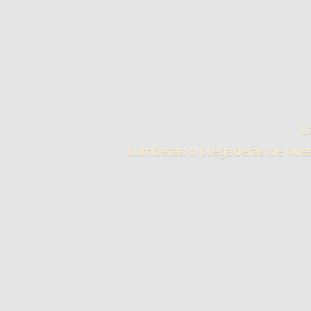
L
Lumbetas o plegaderas de hueso