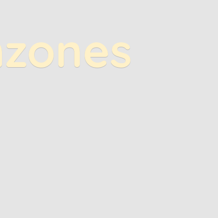
nzones