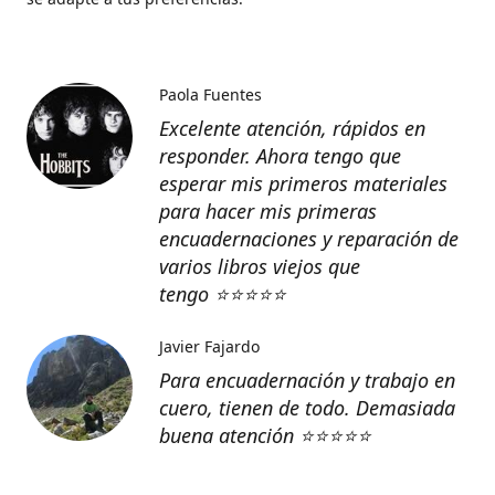
Paola Fuentes
Excelente atención, rápidos en
responder. Ahora tengo que
esperar mis primeros materiales
para hacer mis primeras
encuadernaciones y reparación de
varios libros viejos que
tengo
⭐️⭐️⭐️⭐️⭐️
Javier Fajardo
Para encuadernación y trabajo en
cuero, tienen de todo. Demasiada
buena atención ⭐️⭐️⭐️⭐️⭐️