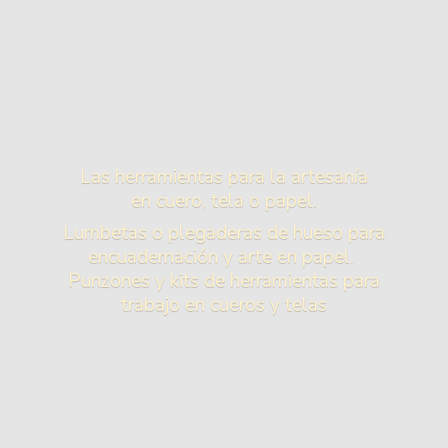
Las herramientas para la artesanía
en cuero, tela o papel.
Lumbetas o plegaderas de hueso para
encuadernación y arte en papel.
Punzones y kits de herramientas para
trabajo en cueros
y telas