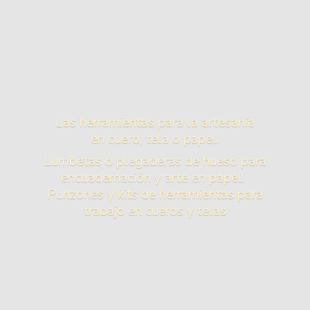
Las herramientas para la artesanía
en cuero, tela o papel.
Lumbetas o plegaderas de hueso para
encuadernación y arte en papel.
Punzones y kits de herramientas para
trabajo en cueros
y telas