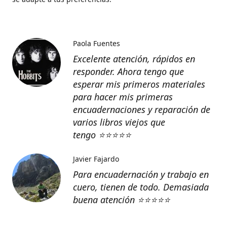
Paola Fuentes
Excelente atención, rápidos en
responder. Ahora tengo que
esperar mis primeros materiales
para hacer mis primeras
encuadernaciones y reparación de
varios libros viejos que
tengo
⭐️⭐️⭐️⭐️⭐️
Javier Fajardo
Para encuadernación y trabajo en
cuero, tienen de todo. Demasiada
buena atención ⭐️⭐️⭐️⭐️⭐️