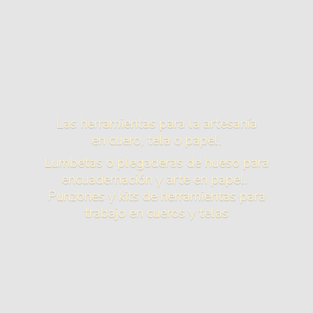
Las herramientas para la artesanía
en cuero, tela o papel.
Lumbetas o plegaderas de hueso para
encuadernación y arte en papel.
Punzones y kits de herramientas para
trabajo en cueros
y telas