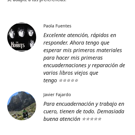
Paola Fuentes
Excelente atención, rápidos en
responder. Ahora tengo que
esperar mis primeros materiales
para hacer mis primeras
encuadernaciones y reparación de
varios libros viejos que
tengo
⭐️⭐️⭐️⭐️⭐️
Javier Fajardo
Para encuadernación y trabajo en
cuero, tienen de todo. Demasiada
buena atención ⭐️⭐️⭐️⭐️⭐️