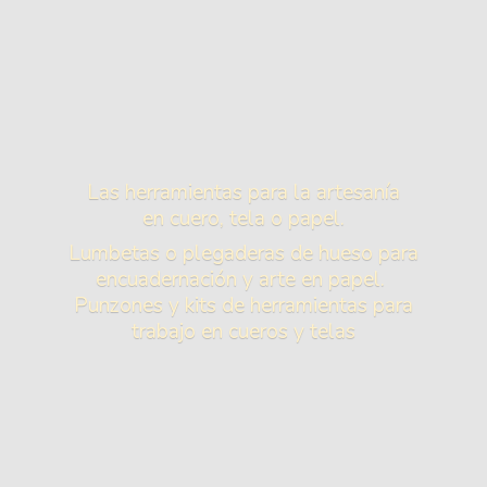
Las herramientas para la artesanía
en cuero, tela o papel.
Lumbetas o plegaderas de hueso para
encuadernación y arte en papel.
Punzones y kits de herramientas para
trabajo en cueros
y telas