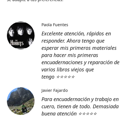
Paola Fuentes
Excelente atención, rápidos en
responder. Ahora tengo que
esperar mis primeros materiales
para hacer mis primeras
encuadernaciones y reparación de
varios libros viejos que
tengo
⭐️⭐️⭐️⭐️⭐️
Javier Fajardo
Para encuadernación y trabajo en
cuero, tienen de todo. Demasiada
buena atención ⭐️⭐️⭐️⭐️⭐️