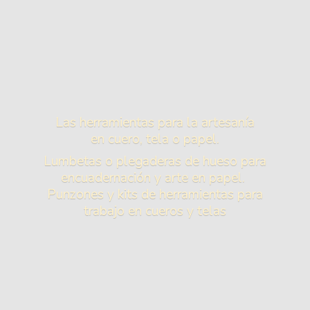
Las herramientas para la artesanía
en cuero, tela o papel.
Lumbetas o plegaderas de hueso para
encuadernación y arte en papel.
Punzones y kits de herramientas para
trabajo en cueros
y telas