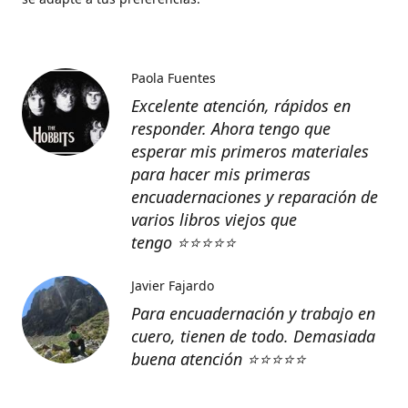
Paola Fuentes
Excelente atención, rápidos en
responder. Ahora tengo que
esperar mis primeros materiales
para hacer mis primeras
encuadernaciones y reparación de
varios libros viejos que
tengo
⭐️⭐️⭐️⭐️⭐️
Javier Fajardo
Para encuadernación y trabajo en
cuero, tienen de todo. Demasiada
buena atención ⭐️⭐️⭐️⭐️⭐️