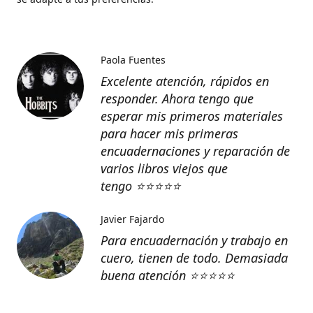
Paola Fuentes
Excelente atención, rápidos en
responder. Ahora tengo que
esperar mis primeros materiales
para hacer mis primeras
encuadernaciones y reparación de
varios libros viejos que
tengo
⭐️⭐️⭐️⭐️⭐️
Javier Fajardo
Para encuadernación y trabajo en
cuero, tienen de todo. Demasiada
buena atención ⭐️⭐️⭐️⭐️⭐️