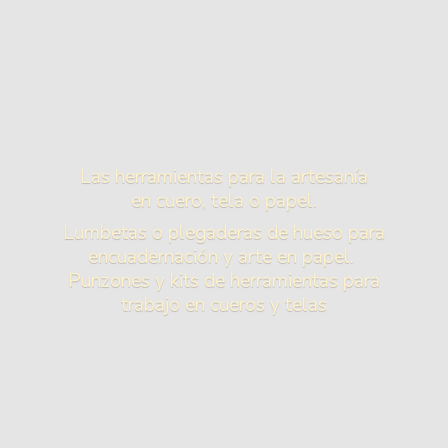
Las herramientas para la artesanía
en cuero, tela o papel.
Lumbetas o plegaderas de hueso para
encuadernación y arte en papel.
Punzones y kits de herramientas para
trabajo en cueros
y telas