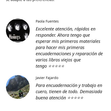
Paola Fuentes
Excelente atención, rápidos en
responder. Ahora tengo que
esperar mis primeros materiales
para hacer mis primeras
encuadernaciones y reparación de
varios libros viejos que
tengo
⭐️⭐️⭐️⭐️⭐️
Javier Fajardo
Para encuadernación y trabajo en
cuero, tienen de todo. Demasiada
buena atención ⭐️⭐️⭐️⭐️⭐️