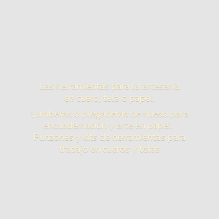
Las herramientas para la artesanía
en cuero, tela o papel.
Lumbetas o plegaderas de hueso para
encuadernación y arte en papel.
Punzones y kits de herramientas para
trabajo en cueros
y telas